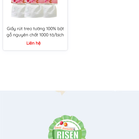
Giấy rút treo tường 100% bột
gỗ nguyên chất 1000 tờ/bịch
Liên hệ