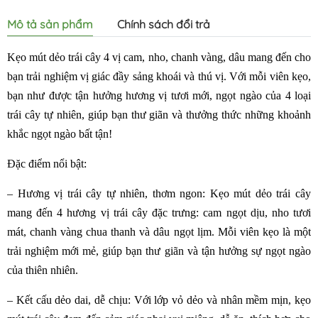
Mô tả sản phẩm
Chính sách đổi trả
Kẹo mút dẻo trái cây 4 vị cam, nho, chanh vàng, dâu mang đến cho
bạn trải nghiệm vị giác đầy sảng khoái và thú vị. Với mỗi viên kẹo,
bạn như được tận hưởng hương vị tươi mới, ngọt ngào của 4 loại
trái cây tự nhiên, giúp bạn thư giãn và thưởng thức những khoảnh
khắc ngọt ngào bất tận!
Đặc điểm nổi bật:
– Hương vị trái cây tự nhiên, thơm ngon: Kẹo mút dẻo trái cây
mang đến 4 hương vị trái cây đặc trưng: cam ngọt dịu, nho tươi
mát, chanh vàng chua thanh và dâu ngọt lịm. Mỗi viên kẹo là một
trải nghiệm mới mẻ, giúp bạn thư giãn và tận hưởng sự ngọt ngào
của thiên nhiên.
– Kết cấu dẻo dai, dễ chịu: Với lớp vỏ dẻo và nhân mềm mịn, kẹo