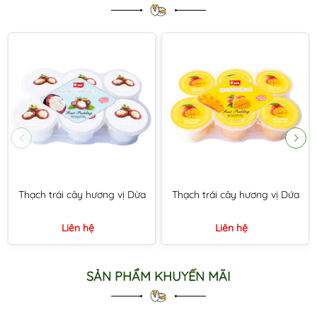
Thạch trái cây hương vị Dừa
Thạch trái cây hương vị Dứa
Liên hệ
Liên hệ
SẢN PHẨM KHUYẾN MÃI