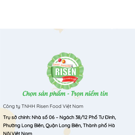
Công ty TNHH Risen Food Việt Nam
Trụ sở chính: Nhà số 06 – Ngách 38/12 Phố Tư Đình,
Phường Long Biên, Quận Long Biên, Thành phố Hà
Nội,Việt Nam