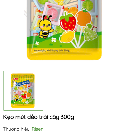
Kẹo mút dẻo trái cây 300g
Thương hiệu:
Risen