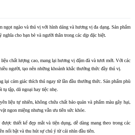
ngọt ngào và thú vị với hình dáng và hương vị đa dạng. Sản phẩm
nghĩa cho bạn bè và người thân trong các dịp đặc biệt.
ệu chất lượng cao, mang lại hương vị đậm đà và tươi mới. Với các
nhiều người, tạo nên những khoảnh khắc thưởng thức đầy thú vị.
g lại cảm giác thích thú ngay từ lần đầu thưởng thức. Sản phẩm phù
 tụ tập, dã ngoại hay tiệc nhẹ.
n liệu tự nhiên, không chứa chất bảo quản và phẩm màu gây hại,
 vặt ngon miệng nhưng vẫn ưu tiên sức khỏe.
được thiết kế đẹp mắt và tiện dụng, dễ dàng mang theo trong các
 nổi bật và thu hút sự chú ý từ cái nhìn đầu tiên.