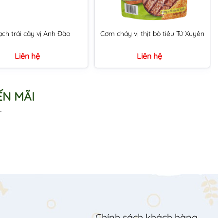
ch trái cây vị Anh Đào
Cơm cháy vị thịt bò tiêu Tứ Xuyên
Liên hệ
Liên hệ
N MÃI
Chính sách khách hàng