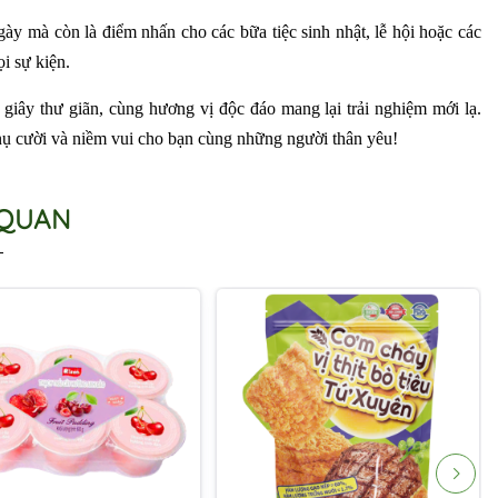
 mà còn là điểm nhấn cho các bữa tiệc sinh nhật, lễ hội hoặc các
i sự kiện.
ây thư giãn, cùng hương vị độc đáo mang lại trải nghiệm mới lạ.
ụ cười và niềm vui cho bạn cùng những người thân yêu!
 QUAN