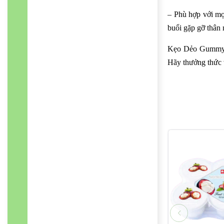
– Phù hợp với mọ
buổi gặp gỡ thân 
Kẹo Dẻo Gummy Ca
Hãy thưởng thức 