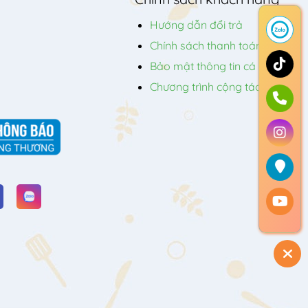
Hướng dẫn đổi trả
Chính sách thanh toán
Bảo mật thông tin cá nhân
Chương trình cộng tác viên