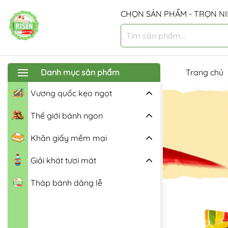
CHỌN SẢN PHẨM - TRỌN NI
Danh mục sản phẩm
Trang chủ
Vương quốc kẹo ngọt
Thế giới bánh ngon
Khăn giấy mềm mại
Giải khát tươi mát
Tháp bánh dâng lễ