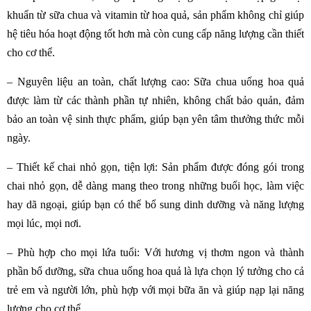
khuẩn từ sữa chua và vitamin từ hoa quả, sản phẩm không chỉ giúp
hệ tiêu hóa hoạt động tốt hơn mà còn cung cấp năng lượng cần thiết
cho cơ thể.
– Nguyên liệu an toàn, chất lượng cao: Sữa chua uống hoa quả
được làm từ các thành phần tự nhiên, không chất bảo quản, đảm
bảo an toàn vệ sinh thực phẩm, giúp bạn yên tâm thưởng thức mỗi
ngày.
– Thiết kế chai nhỏ gọn, tiện lợi: Sản phẩm được đóng gói trong
chai nhỏ gọn, dễ dàng mang theo trong những buổi học, làm việc
hay dã ngoại, giúp bạn có thể bổ sung dinh dưỡng và năng lượng
mọi lúc, mọi nơi.
– Phù hợp cho mọi lứa tuổi: Với hương vị thơm ngon và thành
phần bổ dưỡng, sữa chua uống hoa quả là lựa chọn lý tưởng cho cả
trẻ em và người lớn, phù hợp với mọi bữa ăn và giúp nạp lại năng
lượng cho cơ thể.