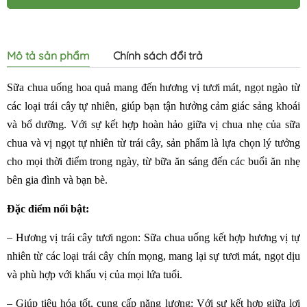
Mô tả sản phẩm
Chính sách đổi trả
Sữa chua uống hoa quả mang đến hương vị tươi mát, ngọt ngào từ
các loại trái cây tự nhiên, giúp bạn tận hưởng cảm giác sảng khoái
và bổ dưỡng. Với sự kết hợp hoàn hảo giữa vị chua nhẹ của sữa
chua và vị ngọt tự nhiên từ trái cây, sản phẩm là lựa chọn lý tưởng
cho mọi thời điểm trong ngày, từ bữa ăn sáng đến các buổi ăn nhẹ
bên gia đình và bạn bè.
Đặc điểm nổi bật:
– Hương vị trái cây tươi ngon: Sữa chua uống kết hợp hương vị tự
nhiên từ các loại trái cây chín mọng, mang lại sự tươi mát, ngọt dịu
và phù hợp với khẩu vị của mọi lứa tuổi.
– Giúp tiêu hóa tốt, cung cấp năng lượng: Với sự kết hợp giữa lợi