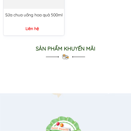
Sữa chua uống hoa quả 500ml
Liên hệ
SẢN PHẨM KHUYẾN MÃI