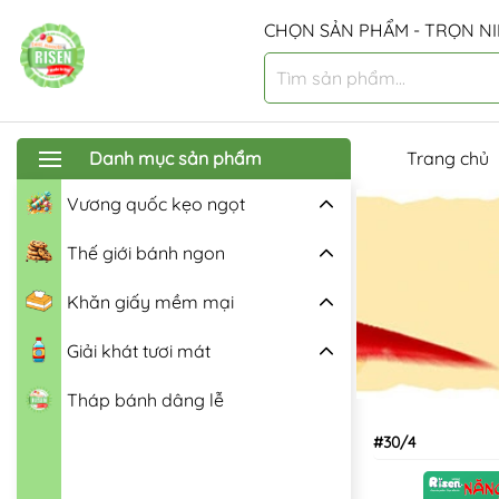
CHỌN SẢN PHẨM - TRỌN NI
Danh mục sản phẩm
Trang chủ
Vương quốc kẹo ngọt
Thế giới bánh ngon
Khăn giấy mềm mại
Giải khát tươi mát
Tháp bánh dâng lễ
#30/4