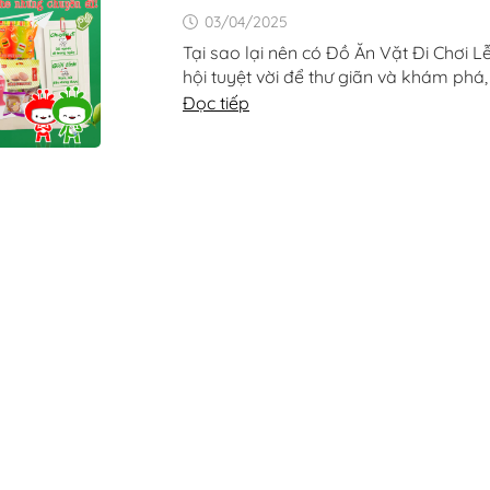
03/04/2025
Tại sao lại nên có Đồ Ăn Vặt Đi Chơi Lễ
hội tuyệt vời để thư giãn và khám phá,
Đọc tiếp