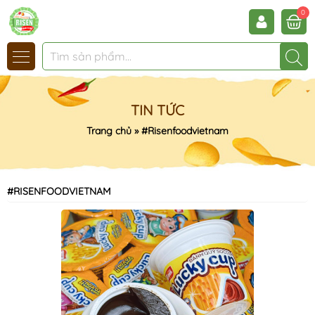
0
TIN TỨC
Trang chủ
»
#Risenfoodvietnam
#RISENFOODVIETNAM