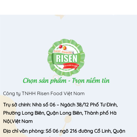
Công ty TNHH Risen Food Việt Nam
Trụ sở chính: Nhà số 06 – Ngách 38/12 Phố Tư Đình,
Phường Long Biên, Quận Long Biên, Thành phố Hà
Nội,Việt Nam
Địa chỉ văn phòng: Số 06 ngõ 216 đường Cổ Linh, Quận