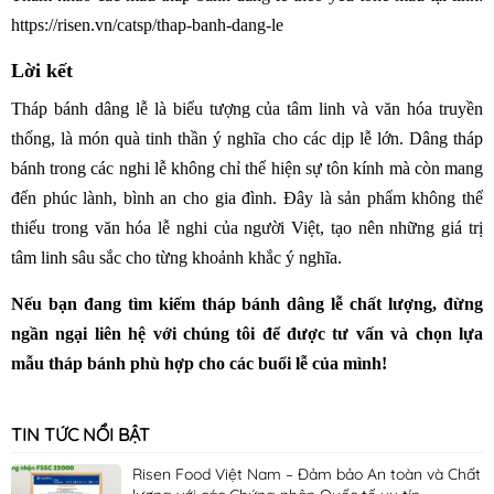
https://risen.vn/catsp/thap-banh-dang-le
Lời kết
Tháp bánh dâng lễ là biểu tượng của tâm linh và văn hóa truyền
thống, là món quà tinh thần ý nghĩa cho các dịp lễ lớn. Dâng tháp
bánh trong các nghi lễ không chỉ thể hiện sự tôn kính mà còn mang
đến phúc lành, bình an cho gia đình. Đây là sản phẩm không thể
thiếu trong văn hóa lễ nghi của người Việt, tạo nên những giá trị
tâm linh sâu sắc cho từng khoảnh khắc ý nghĩa.
Nếu bạn đang tìm kiếm tháp bánh dâng lễ chất lượng, đừng
ngần ngại liên hệ với chúng tôi để được tư vấn và chọn lựa
mẫu tháp bánh phù hợp cho các buổi lễ của mình!
TIN TỨC NỔI BẬT
Risen Food Việt Nam – Đảm bảo An toàn và Chất