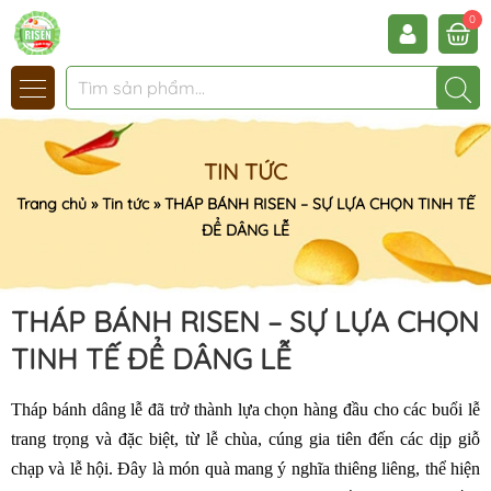
0
TIN TỨC
Trang chủ
»
Tin tức
»
THÁP BÁNH RISEN – SỰ LỰA CHỌN TINH TẾ
ĐỂ DÂNG LỄ
THÁP BÁNH RISEN – SỰ LỰA CHỌN
TINH TẾ ĐỂ DÂNG LỄ
Tháp bánh dâng lễ đã trở thành lựa chọn hàng đầu cho các buổi lễ
trang trọng và đặc biệt, từ lễ chùa, cúng gia tiên đến các dịp giỗ
chạp và lễ hội. Đây là món quà mang ý nghĩa thiêng liêng, thể hiện