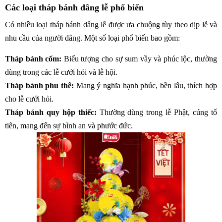
Các loại tháp bánh dâng lễ phổ biến
Có nhiều loại tháp bánh dâng lễ được ưa chuộng tùy theo dịp lễ và
nhu cầu của người dâng. Một số loại phổ biến bao gồm:
Tháp bánh cốm:
Biểu tượng cho sự sum vầy và phúc lộc, thường
dùng trong các lễ cưới hỏi và lễ hội.
Tháp bánh phu thê:
Mang ý nghĩa hạnh phúc, bền lâu, thích hợp
cho lễ cưới hỏi.
Tháp bánh quy hộp thiếc:
Thường dùng trong lễ Phật, cúng tổ
tiên, mang đến sự bình an và phước đức.