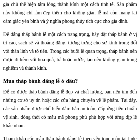
gia chủ thể hiện tấm lòng thành kính một cách tinh tế. Sản phẩm
này không chỉ làm đẹp thêm cho không gian lễ mà còn mang lại
cảm giác yên bình và ý nghĩa phong thủy tích cực cho gia đình.
Để dâng tháp bánh lễ một cách trang trọng, hãy đặt tháp bánh ở vị
trí cao, sạch sẽ và thoáng đãng, tượng trưng cho sự kính trọng đối
với thần linh và tổ tiên. Trong các buổi lễ quan trọng, tháp bánh nên
được đi kèm với hoa quả, trà hoặc nước, tạo nên không gian trang
nghiêm và thành kính.
Mua tháp bánh dâng lễ ở đâu?
Để có được tháp bánh dâng lễ đẹp và chất lượng, bạn nên tìm đến
những cơ sở uy tín hoặc các cửa hàng chuyên về lễ phẩm. Tại đây,
các sản phẩm được chế biến đảm bảo an toàn, đáp ứng tiêu chuẩn
vệ sinh, đồng thời có mẫu mã phong phú phù hợp với từng dịp lễ
khác nhau.
Tham khảo các mẫu tháp bánh dâng lễ theo yêu tone màu tại link: