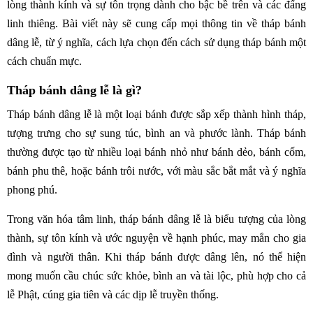
lòng thành kính và sự tôn trọng dành cho bậc bề trên và các đấng
linh thiêng. Bài viết này sẽ cung cấp mọi thông tin về tháp bánh
dâng lễ, từ ý nghĩa, cách lựa chọn đến cách sử dụng tháp bánh một
cách chuẩn mực.
Tháp bánh dâng lễ là gì?
Tháp bánh dâng lễ là một loại bánh được sắp xếp thành hình tháp,
tượng trưng cho sự sung túc, bình an và phước lành. Tháp bánh
thường được tạo từ nhiều loại bánh nhỏ như bánh dẻo, bánh cốm,
bánh phu thê, hoặc bánh trôi nước, với màu sắc bắt mắt và ý nghĩa
phong phú.
Trong văn hóa tâm linh, tháp bánh dâng lễ là biểu tượng của lòng
thành, sự tôn kính và ước nguyện về hạnh phúc, may mắn cho gia
đình và người thân. Khi tháp bánh được dâng lên, nó thể hiện
mong muốn cầu chúc sức khỏe, bình an và tài lộc, phù hợp cho cả
lễ Phật, cúng gia tiên và các dịp lễ truyền thống.