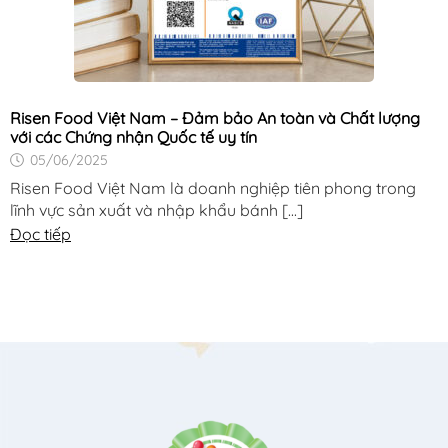
Risen Food Việt Nam – Đảm bảo An toàn và Chất lượng
với các Chứng nhận Quốc tế uy tín
05/06/2025
Risen Food Việt Nam là doanh nghiệp tiên phong trong
lĩnh vực sản xuất và nhập khẩu bánh [...]
Đọc tiếp